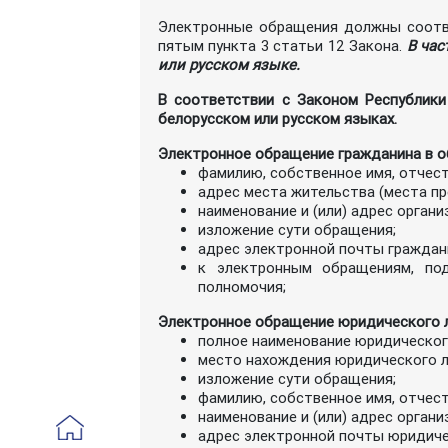
Электронные обращения должны соотве
пятым пункта 3 статьи 12 Закона.
В час
или русском языке.
В соответствии с Законом Республики
белорусском или русском языках.
Электронное обращение гражданина в о
фамилию, собственное имя, отчес
адрес места жительства (места пр
наименование и (или) адрес орган
изложение сути обращения;
адрес электронной почты граждан
к электронным обращениям, под
полномочия;
Электронное обращение юридического л
полное наименование юридическог
место нахождения юридического л
изложение сути обращения;
фамилию, собственное имя, отчес
наименование и (или) адрес орган
адрес электронной почты юридиче