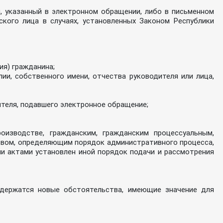
, указанный в электронном обращении, либо в письменном
кого лица в случаях, установленных Законом Республики
ия) гражданина;
ии, собственного имени, отчества руководителя или лица,
теля, подавшего электронное обращение;
изводстве, гражданским, гражданским процессуальным,
твом, определяющим порядок административного процесса,
и актами установлен иной порядок подачи и рассмотрения
одержатся новые обстоятельства, имеющие значение для