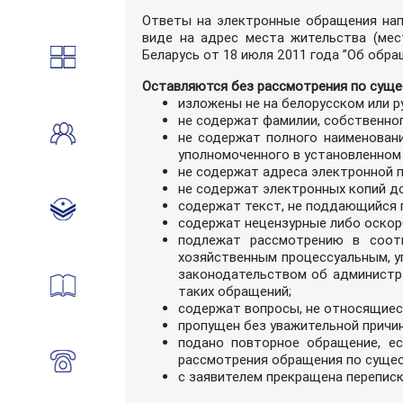
Ответы на электронные обращения нап
виде на адрес места жительства (мес
Беларусь от 18 июля 2011 года ”Об обра
Оставляются без рассмотрения по суще
изложены не на белорусском или р
не содержат фамилии, собственног
не содержат полного наименовани
уполномоченного в установленном
не содержат адреса электронной п
не содержат электронных копий д
содержат текст, не поддающийся 
содержат нецензурные либо оскор
подлежат рассмотрению в соотв
хозяйственным процессуальным, у
законодательством об администра
таких обращений;
содержат вопросы, не относящиес
пропущен без уважительной причи
подано повторное обращение, е
рассмотрения обращения по суще
с заявителем прекращена переписк