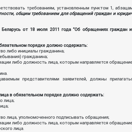
тствовать требованиям, установленным пунктом 1, абзаца
тности, общим требованием для обращений граждан и юриди
 Беларусь от 18 июля 2011 года ”Об обращениях граждан и
бязательном порядке должно содержать:
тво либо инициалы гражданина;
ебывания) гражданина;
изации либо должность лица, которым направляется обращение
ина.
аваемым представителями заявителей, должны прилагать
ица в обязательном порядке должно содержать:
о лица;
ица;
тво лица, уполномоченного подписывать обращения;
изации либо должность лица, которым направляется обращение
ского лица.