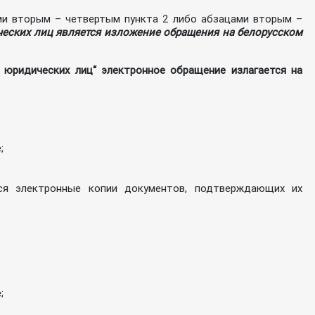
ми вторым – четвертым пункта 2 либо абзацами вторым –
ческих лиц является изложение обращения на белорусском
 юридических лиц“ электронное обращение излагается на
;
ся электронные копии документов, подтверждающих их
;