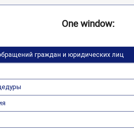
One window:
обращений граждан и юридических лиц
цедуры
ия