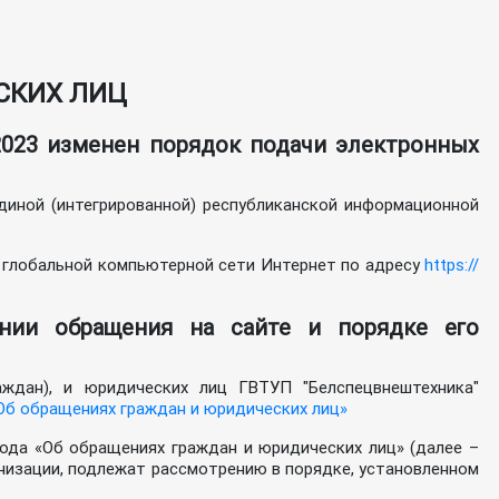
СКИХ ЛИЦ
.2023 изменен порядок подачи электронных
диной (интегрированной) республиканской информационной
в глобальной компьютерной сети Интернет по адресу
https://
нии обращения на сайте и порядке его
ждан), и юридических лиц ГВТУП "Белспецвнештехника"
Об обращениях граждан и юридических лиц»
года «Об обращениях граждан и юридических лиц» (далее –
низации, подлежат рассмотрению в порядке, установленном