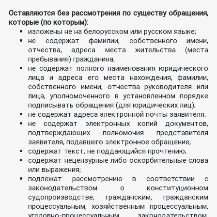
Оставляются без рассмотрения по существу обращения,
которые (по которым):
изложены не на белорусском или русском языке;
не содержат фамилии, собственного имени,
отчества, адреса места жительства (места
пребывания) гражданина;
не содержат полного наименования юридического
лица и адреса его места нахождения, фамилии,
собственного имени, отчества руководителя или
лица, уполномоченного в установленном порядке
подписывать обращения (для юридических лиц);
не содержат адреса электронной почты заявителя;
не содержат электронных копий документов,
подтверждающих полномочия представителя
заявителя, подавшего электронное обращение;
содержат текст, не поддающийся прочтению;
содержат нецензурные либо оскорбительные слова
или выражения;
подлежат рассмотрению в соответствии с
законодательством о конституционном
судопроизводстве, гражданским, гражданским
процессуальным, хозяйственным процессуальным,
уголовно-процессуальным законодательством,