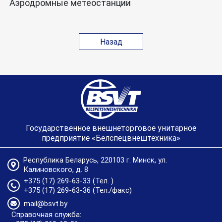
Аэродромные метеостанции
Назад
Государственное внешнеторговое унитарное
предприятие «Белспецвнештехника»
Республика Беларусь, 220103 г. Минск, ул.
Калиновского, д. 8
+375 (17) 269-63-33
(Тел. )
+375 (17) 269-63-36
(Тел./факс)
mail@bsvt.by
Справочная служба: